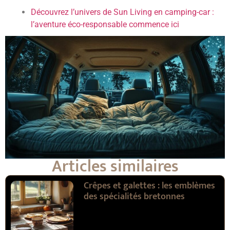
Découvrez l’univers de Sun Living en camping-car :
l’aventure éco-responsable commence ici
Articles similaires
Crêpes et galettes : les emblèmes
des spécialités bretonnes