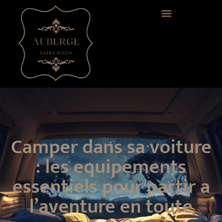
Camper dans sa voiture
: les equipements
essentiels pour partir a
l’aventure en toute